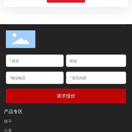
请求报价
产品专区
饼干
小菜