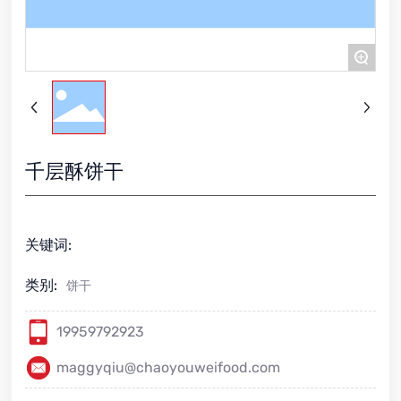
+
千层酥饼干
关键词:
类别:
饼干
19959792923
maggyqiu@chaoyouweifood.com