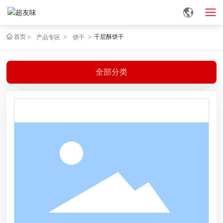
首页
千层酥饼干
产品专区
饼干
全部分类