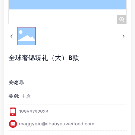
+
全球奢锦臻礼（大）B款
关键词:
类别:
礼盒
19959792923
maggyqiu@chaoyouweifood.com