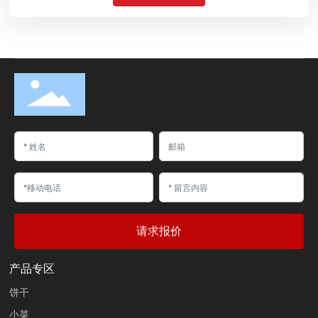
请求报价
产品专区
饼干
小菜