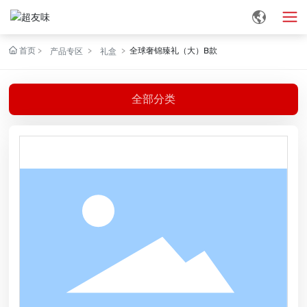
首页
全球奢锦臻礼（大）B款
产品专区
礼盒
全部分类