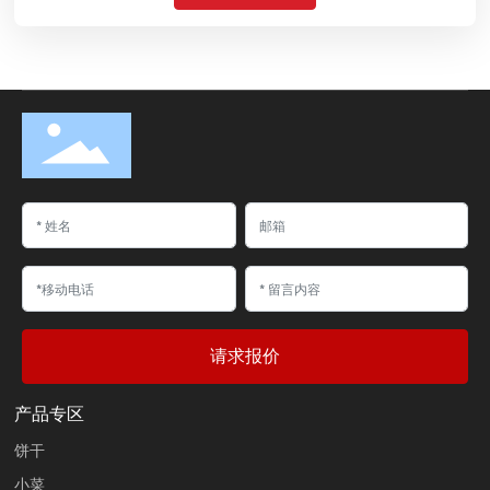
请求报价
产品专区
饼干
小菜