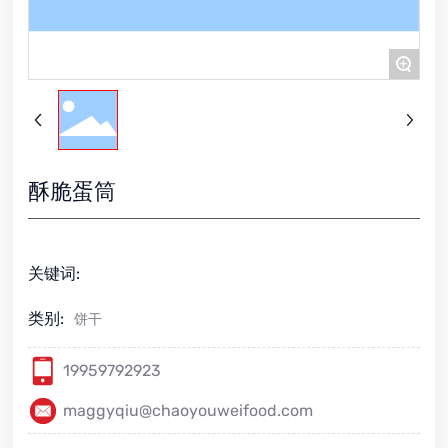
+
酥脆蛋筒
关键词:
类别:
饼干
19959792923
maggyqiu@chaoyouweifood.com