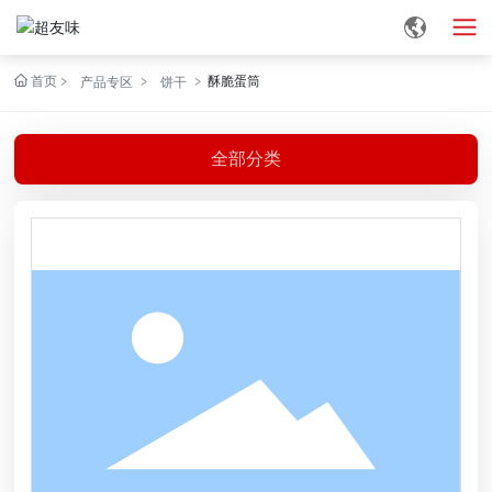
首页
酥脆蛋筒
产品专区
饼干
全部分类