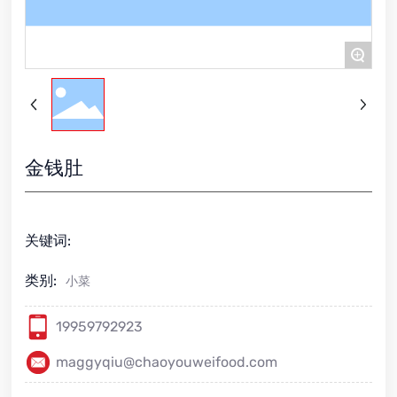
+
金钱肚
关键词:
类别:
小菜
19959792923
maggyqiu@chaoyouweifood.com