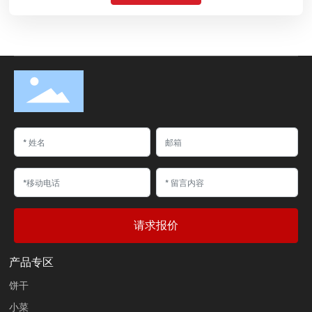
请求报价
产品专区
饼干
小菜