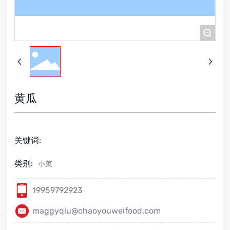
+
黄瓜
关键词:
类别:
小菜
19959792923
maggyqiu@chaoyouweifood.com