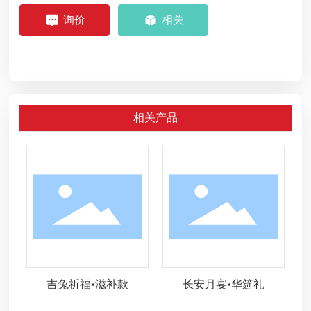
询价
相关
相关产品
吉兔祈福•滋补款
长安月宴•华筵礼