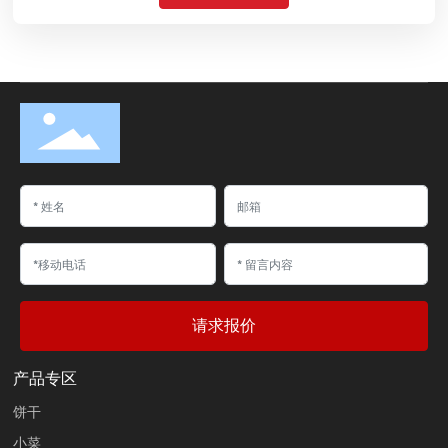
请求报价
产品专区
饼干
小菜