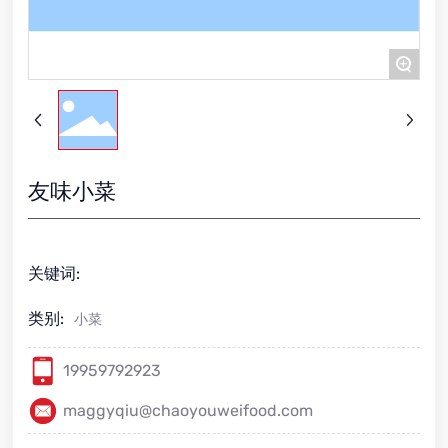
+
友味小菜
关键词:
类别:
小菜
19959792923
maggyqiu@chaoyouweifood.com