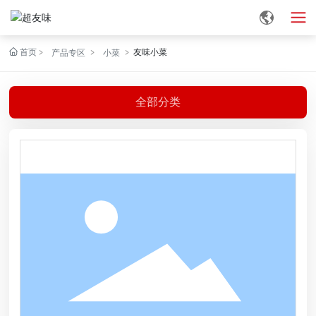
首页
友味小菜
产品专区
小菜
全部分类