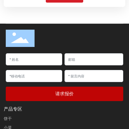
请求报价
产品专区
饼干
小菜